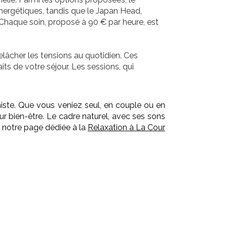
énergétiques, tandis que le
Japan Head
,
 Chaque soin, proposé à 90 € par heure, est
âcher les tensions au quotidien. Ces
its de votre séjour. Les sessions, qui
miste. Que vous veniez seul, en couple ou en
r bien-être. Le cadre naturel, avec ses sons
ez notre page dédiée à la
Relaxation à La Cour