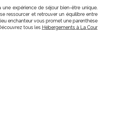
 à une expérience de
séjour bien-être
unique.
se ressourcer et retrouver un équilibre entre
e lieu enchanteur vous promet une parenthèse
. Découvrez tous les
Hébergements à La Cour