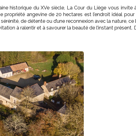
ine historique du XV
e
siècle, La Cour du Liège vous invite
 propriété angevine de 20 hectares est l’endroit idéal pour 
 sérénité, de détente ou d’une reconnexion avec la nature, c
tation à ralentir et à savourer la beauté de l’instant présent