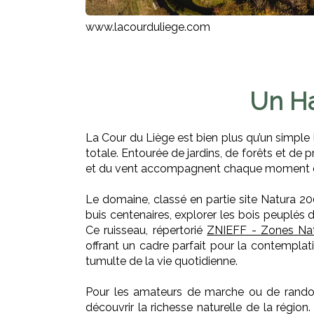
www.lacourduliege.com
Un Ha
La Cour du Liège est bien plus qu’un simple l
totale. Entourée de jardins, de forêts et de p
et du vent accompagnent chaque moment de d
Le domaine, classé en partie
site Natura 2
buis centenaires, explorer les bois peuplés 
Ce ruisseau, répertorié
ZNIEFF - Zones Natur
offrant un cadre parfait pour la contemplati
tumulte de la vie quotidienne.
Pour les amateurs de marche ou de randonné
découvrir la richesse naturelle de la région.