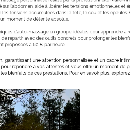
xé sur l’abdomen, aide à libérer les tensions émotionnelles et 
 les tensions accumulées dans la tête, le cou et les épaules.
r un moment de détente absolue.
ques d’auto-massage en groupe, idéales pour apprendre à rel
 de repartir avec des outils concrets pour prolonger les bienfa
sont proposées à 60 € par heure.
on, garantissant une attention personnalisée et un cadre inti
pour répondre à vos attentes et vous offrir un moment de pu
e les bienfaits de ces prestations. Pour en savoir plus, explor