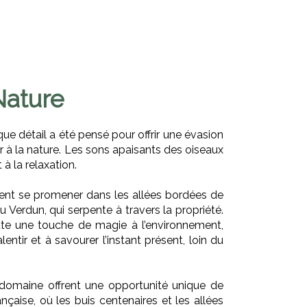
Nature
que détail a été pensé pour offrir une évasion
ter à la nature. Les sons apaisants des oiseaux
 la relaxation.
euvent se promener dans les allées bordées de
 Verdun, qui serpente à travers la propriété.
ute une touche de magie à l’environnement,
ntir et à savourer l’instant présent, loin du
u domaine offrent une opportunité unique de
ançaise, où les buis centenaires et les allées