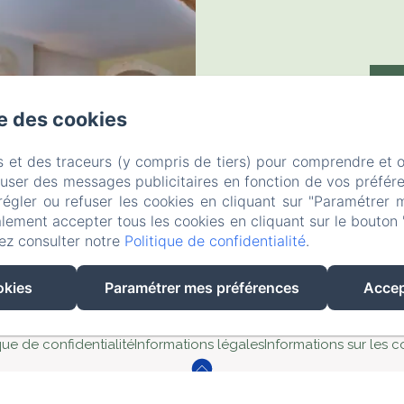
C
se des cookies
s et des traceurs (y compris de tiers) pour comprendre et 
fuser des messages publicitaires en fonction de vos préfére
régler ou refuser les cookies en cliquant sur "Paramétrer 
lement accepter tous les cookies en cliquant sur le bouton 
ez consulter notre
Politique de confidentialité
.
Cour Du Liège
okies
Paramétrer mes préférences
Accep
que de confidentialité
Informations légales
Informations sur les c
Créé par Amenitiz