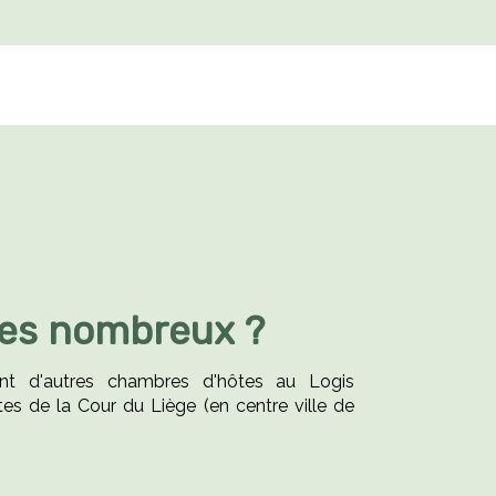
tes nombreux ?
t d'autres chambres d'hôtes au Logis
tes de la Cour du Liège (en centre ville de