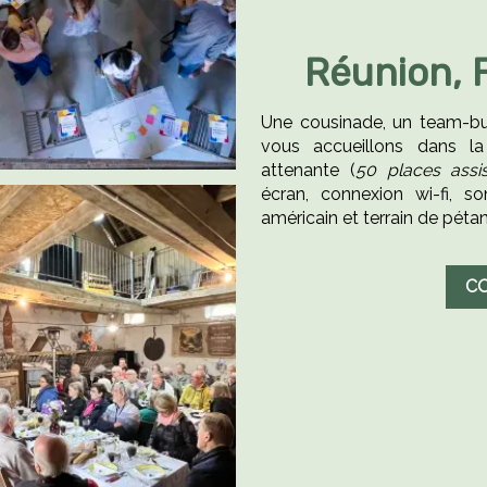
Réunion, F
Une cousinade, un team-bu
vous accueillons dans l
attenante (
50 places assi
écran, connexion wi-fi, son
américain et terrain de péta
C