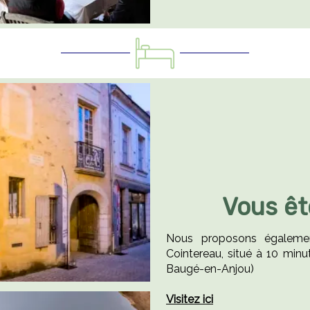
Vous ê
Nous proposons égalemen
Cointereau, situé à 10 minu
Baugé-en-Anjou)
Visitez ici