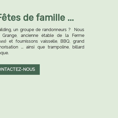
êtes de famille ...
ilding, un groupe de randonneurs ? Nous
a Grange, ancienne étable de la Ferme
ses
) et fournissons vaisselle, BBQ, grand
orisation ... ainsi que trampoline, billard
nque.
ONTACTEZ-NOUS