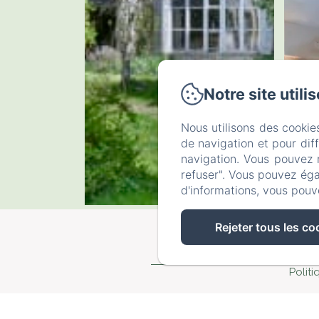
Notre site utili
Nous utilisons des cookie
de navigation et pour dif
navigation. Vous pouvez 
refuser". Vous pouvez éga
d'informations, vous pouv
Rejeter tous les co
Politi