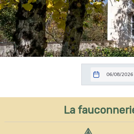
La fauconneri