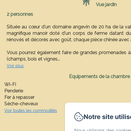
Vue jardin
2 personnes
Située au cœur d'un domaine angevin de 20 ha de la va
magnifique manoir doté d'un corps de ferme datant du
rénovés et décorés avec goût, chaque pièce chinée avec
Vous pourrez également faire de grandes promenades à
(champs, bois et vignes...
Voir plus
Equipements de la chambre
Wi-Fi
Penderie
Fer à repasser
Sèche-cheveux
Voir toutes les commodités
Notre site utili
Nous utilisons des cookie